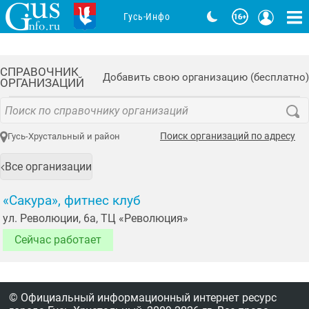
Гусь-Инфо
СПРАВОЧНИК
Добавить свою организацию (бесплатно)
ОРГАНИЗАЦИЙ
Поиск организаций по адресу
Гусь-Хрустальный и район
Все организации
«Сакура», фитнес клуб
ул. Революции, 6а, ТЦ «Революция»
Сейчас работает
© Официальный информационный интернет ресурс