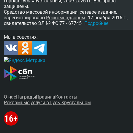
города Гусь-Хрустальный,
2009-2026 гг.
Все права
защищены.
Средство массовой информации, сетевое издание,
зарегистрировано
Роскомнадзором
17 ноября 2016 г.,
свидетельство
ЭЛ № ФС 77 - 67745
Подробнее
Мы в соцсетях:
О нас
Награды
Правила
Контакты
Рекламные услуги в Гусь-Хрустальном