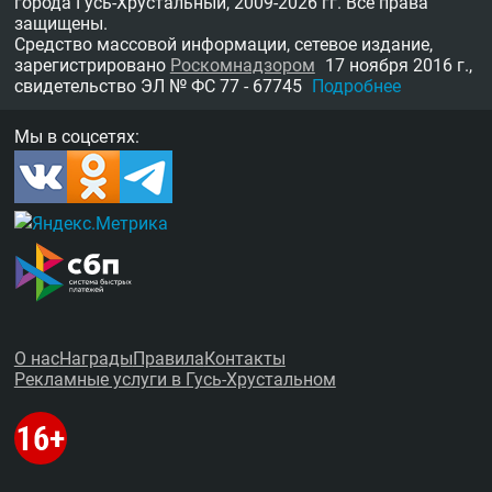
города Гусь-Хрустальный,
2009-2026 гг.
Все права
защищены.
Средство массовой информации, сетевое издание,
зарегистрировано
Роскомнадзором
17 ноября 2016 г.,
свидетельство
ЭЛ № ФС 77 - 67745
Подробнее
Мы в соцсетях:
О нас
Награды
Правила
Контакты
Рекламные услуги в Гусь-Хрустальном