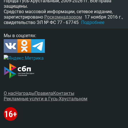
города Гусь-Хрустальный,
2009-2026 гг.
Все права
защищены.
Средство массовой информации, сетевое издание,
зарегистрировано
Роскомнадзором
17 ноября 2016 г.,
свидетельство
ЭЛ № ФС 77 - 67745
Подробнее
Мы в соцсетях:
О нас
Награды
Правила
Контакты
Рекламные услуги в Гусь-Хрустальном