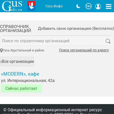
Гусь-Инфо
СПРАВОЧНИК
Добавить свою организацию (бесплатно)
ОРГАНИЗАЦИЙ
Поиск организаций по адресу
Гусь-Хрустальный и район
Все организации
«MODERN», кафе
ул. Интернациональная, 42а
Сейчас работает
© Официальный информационный интернет ресурс