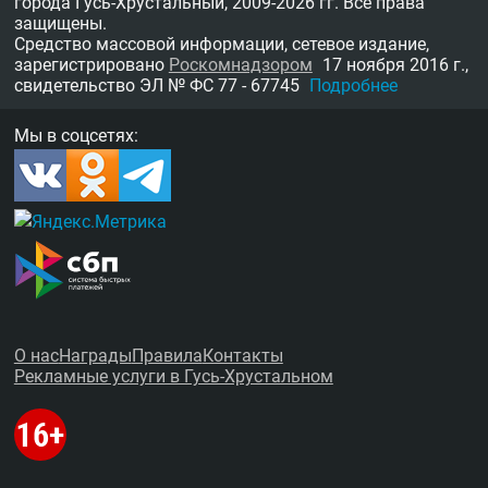
города Гусь-Хрустальный,
2009-2026 гг.
Все права
защищены.
Средство массовой информации, сетевое издание,
зарегистрировано
Роскомнадзором
17 ноября 2016 г.,
свидетельство
ЭЛ № ФС 77 - 67745
Подробнее
Мы в соцсетях:
О нас
Награды
Правила
Контакты
Рекламные услуги в Гусь-Хрустальном