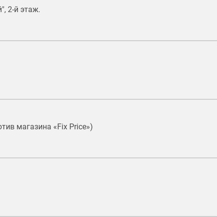
, 2-й этаж.
отив магазина «Fix Price»)