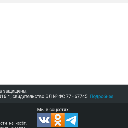
а защищены.
16 г.,
свидетельство
ЭЛ № ФС 77 - 67745
Подробнее
Мы в соцсетях:
­сти не несёт.