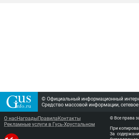
© Официальный информационный интерне
Средство массовой информации, сетевое
О нас
Награды
Правила
Контакты
© Все права 
Рекламные услуги в Гусь-Хрустальном
При копирова
За содержание