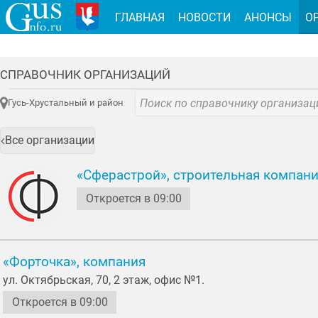
ГЛАВНАЯ
НОВОСТИ
АНОНСЫ
О
СПРАВОЧНИК ОРГАНИЗАЦИЙ
Гусь-Хрустальный и район
Все организации
«Сферастрой», строительная компан
Откроется в 09:00
«Форточка», компания
ул. Октябрьская, 70, 2 этаж, офис №1.
Откроется в 09:00