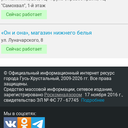
"Самохвал", 1-й этаж
Сейчас работает
«Он и она», магазин нижнего белья
ул. Луначарского, 8
Сейчас работает
© Официальный информационный интернет ресурс
города Гусь-Хрустальный,
2009-2026 гг.
Все права
защищены.
Средство массовой информации, сетевое издание,
зарегистрировано
Роскомнадзором
17 ноября 2016 г.,
свидетельство
ЭЛ № ФС 77 - 67745
Подробнее
Мы в соцсетях: