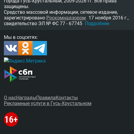
города Гусь-Хрустальный,
2009-2026 гг.
Все права
защищены.
Средство массовой информации, сетевое издание,
зарегистрировано
Роскомнадзором
17 ноября 2016 г.,
свидетельство
ЭЛ № ФС 77 - 67745
Подробнее
Мы в соцсетях:
О нас
Награды
Правила
Контакты
Рекламные услуги в Гусь-Хрустальном