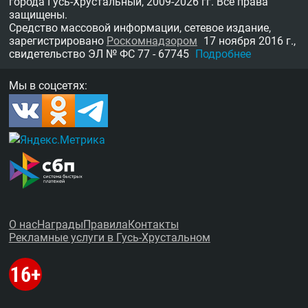
города Гусь-Хрустальный,
2009-2026 гг.
Все права
защищены.
Средство массовой информации, сетевое издание,
зарегистрировано
Роскомнадзором
17 ноября 2016 г.,
свидетельство
ЭЛ № ФС 77 - 67745
Подробнее
Мы в соцсетях:
О нас
Награды
Правила
Контакты
Рекламные услуги в Гусь-Хрустальном