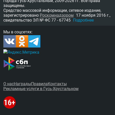
города Гусь-Хрустальный,
2009-2026 гг.
Все права
защищены.
Средство массовой информации, сетевое издание,
зарегистрировано
Роскомнадзором
17 ноября 2016 г.,
свидетельство
ЭЛ № ФС 77 - 67745
Подробнее
Мы в соцсетях:
О нас
Награды
Правила
Контакты
Рекламные услуги в Гусь-Хрустальном