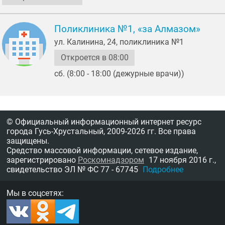
Поликлиника №1, «за Алмазом»
ул. Калинина, 24, поликлиника №1
Откроется в 08:00
сб. (8:00 - 18:00 (дежурные врачи))
© Официальный информационный интернет ресурс
города Гусь-Хрустальный,
2009-2026 гг.
Все права
защищены.
Средство массовой информации, сетевое издание,
зарегистрировано
Роскомнадзором
17 ноября 2016 г.,
свидетельство
ЭЛ № ФС 77 - 67745
Подробнее
Мы в соцсетях: