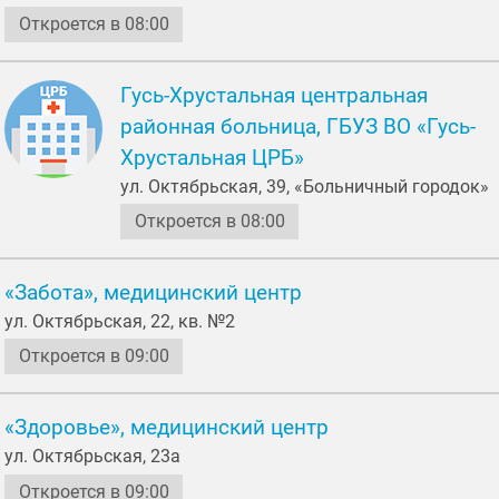
Откроется в 08:00
Гусь-Хрустальная центральная
районная больница, ГБУЗ ВО «Гусь-
Хрустальная ЦРБ»
ул. Октябрьская, 39, «Больничный городок»
Откроется в 08:00
«Забота», медицинский центр
ул. Октябрьская, 22, кв. №2
Откроется в 09:00
«Здоровье», медицинский центр
ул. Октябрьская, 23а
Откроется в 09:00