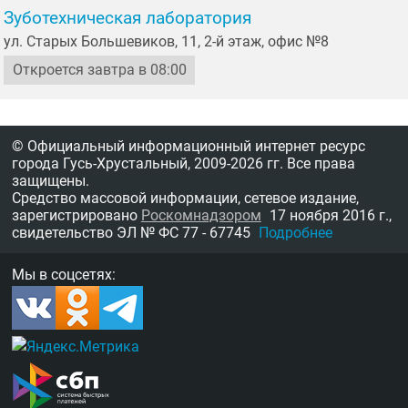
Зуботехническая лаборатория
ул. Старых Большевиков, 11, 2-й этаж, офис №8
Откроется завтра в 08:00
© Официальный информационный интернет ресурс
города Гусь-Хрустальный,
2009-2026 гг.
Все права
защищены.
Средство массовой информации, сетевое издание,
зарегистрировано
Роскомнадзором
17 ноября 2016 г.,
свидетельство
ЭЛ № ФС 77 - 67745
Подробнее
Мы в соцсетях: