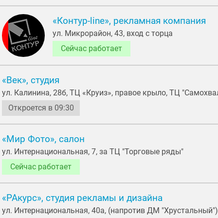
«Контур-line», рекламная компания
ул. Микрорайон, 43, вход с торца
Сейчас работает
«Век», студия
ул. Калинина, 28б, ТЦ «Круиз», правое крыло, ТЦ "Самохвал
Откроется в 09:30
«Мир Фото», салон
ул. Интернациональная, 7, за ТЦ "Торговые ряды"
Сейчас работает
«РАкурс», студия рекламы и дизайна
ул. Интернациональная, 40а, (напротив ДМ "Хрустальный")