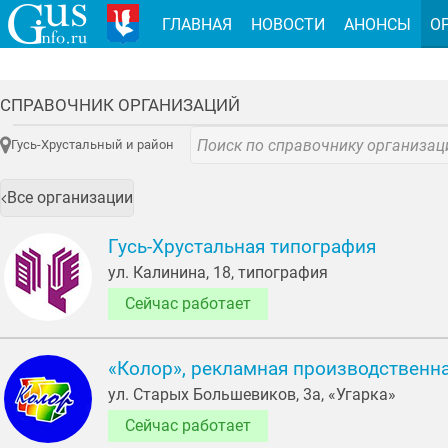
ГЛАВНАЯ
НОВОСТИ
АНОНСЫ
О
СПРАВОЧНИК ОРГАНИЗАЦИЙ
Гусь-Хрустальный и район
Все организации
Гусь-Хрустальная типография
ул. Калинина, 18, типография
Сейчас работает
«Колор», рекламная производственн
ул. Старых Большевиков, 3а, «Угарка»
Сейчас работает