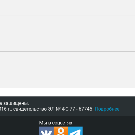
а защищены.
16 г.,
свидетельство
ЭЛ № ФС 77 - 67745
Подробнее
Мы в соцсетях: