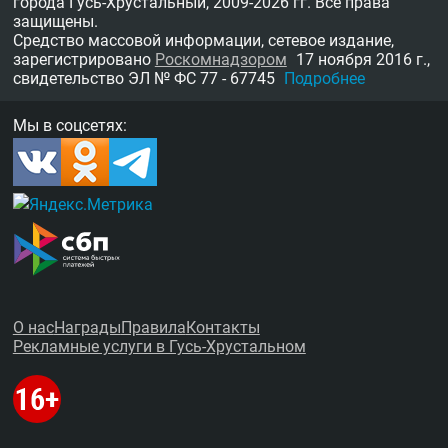
города Гусь-Хрустальный,
2009-2026 гг.
Все права
защищены.
Средство массовой информации, сетевое издание,
зарегистрировано
Роскомнадзором
17 ноября 2016 г.,
свидетельство
ЭЛ № ФС 77 - 67745
Подробнее
Мы в соцсетях:
О нас
Награды
Правила
Контакты
Рекламные услуги в Гусь-Хрустальном