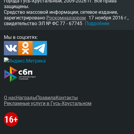
города Гусь-Хрустальный,
2009-2026 гг.
Все права
защищены.
Средство массовой информации, сетевое издание,
зарегистрировано
Роскомнадзором
17 ноября 2016 г.,
свидетельство
ЭЛ № ФС 77 - 67745
Подробнее
Мы в соцсетях:
О нас
Награды
Правила
Контакты
Рекламные услуги в Гусь-Хрустальном