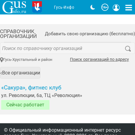
Гусь-Инфо
СПРАВОЧНИК
Добавить свою организацию (бесплатно)
ОРГАНИЗАЦИЙ
Поиск организаций по адресу
Гусь-Хрустальный и район
Все организации
«Сакура», фитнес клуб
ул. Революции, 6а, ТЦ «Революция»
Сейчас работает
© Официальный информационный интернет ресурс