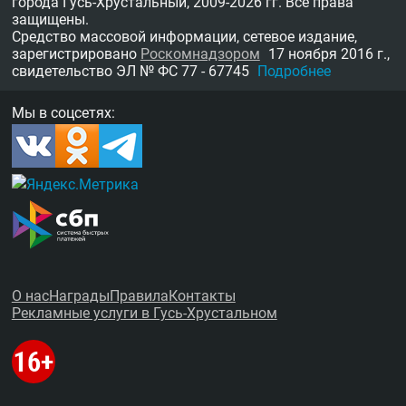
города Гусь-Хрустальный,
2009-2026 гг.
Все права
защищены.
Средство массовой информации, сетевое издание,
зарегистрировано
Роскомнадзором
17 ноября 2016 г.,
свидетельство
ЭЛ № ФС 77 - 67745
Подробнее
Мы в соцсетях:
О нас
Награды
Правила
Контакты
Рекламные услуги в Гусь-Хрустальном