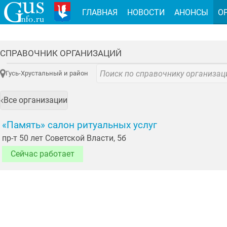
ГЛАВНАЯ
НОВОСТИ
АНОНСЫ
О
СПРАВОЧНИК ОРГАНИЗАЦИЙ
Гусь-Хрустальный и район
Все организации
«Память» салон ритуальных услуг
пр-т 50 лет Советской Власти, 5б
Сейчас работает