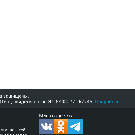
а защищены.
16 г.,
свидетельство
ЭЛ № ФС 77 - 67745
Подробнее
Мы в соцсетях:
­сти не несёт.