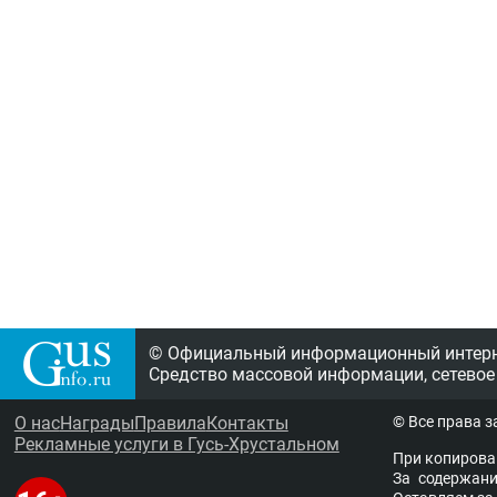
© Официальный информационный интерне
Средство массовой информации, сетевое
О нас
Награды
Правила
Контакты
© Все права 
Рекламные услуги в Гусь-Хрустальном
При копирова
За содержание