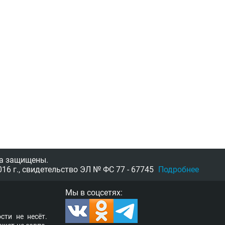
а защищены.
16 г.,
свидетельство
ЭЛ № ФС 77 - 67745
Подробнее
Мы в соцсетях:
­сти не несёт.