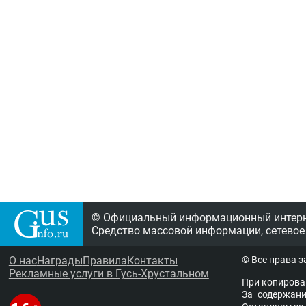
© Официальный информационный интерне
Средство массовой информации, сетевое
О нас
Награды
Правила
Контакты
© Все права 
Рекламные услуги в Гусь-Хрустальном
При копирова
За содержание