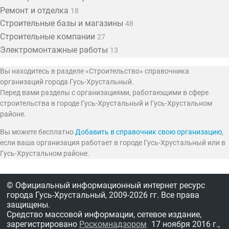
Ремонт и отделка
18
Строительные базы и магазины
48
Строительные компании
27
Электромонтажные работы
13
Вы находитесь в разделе «Строительство» справочника
организаций города Гусь-Хрустальный.
Перед вами разделы с организациями, работающими в сфере
строительства в городе Гусь-Хрустальный и Гусь-Хрустальном
районе.
Вы можете бесплатно
Добавить в справочник свою организацию
,
если ваша организация работает в городе Гусь-Хрустальный или в
Гусь-Хрустальном районе.
© Официальный информационный интернет ресурс
города Гусь-Хрустальный,
2009-2026 гг.
Все права
защищены.
Средство массовой информации, сетевое издание,
зарегистрировано
Роскомнадзором
17 ноября 2016 г.,