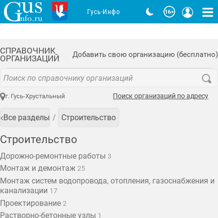
Гусь-Инфо
СПРАВОЧНИК
Добавить свою организацию (бесплатно)
ОРГАНИЗАЦИЙ
Поиск организаций по адресу
г. Гусь-Хрустальный
Все разделы
Строительство
Строительство
Дорожно-ремонтные работы
3
Монтаж и демонтаж
25
Монтаж систем водопровода, отопления, газоснабжения и
канализации
17
Проектирование
2
Растворно-бетонные узлы
1