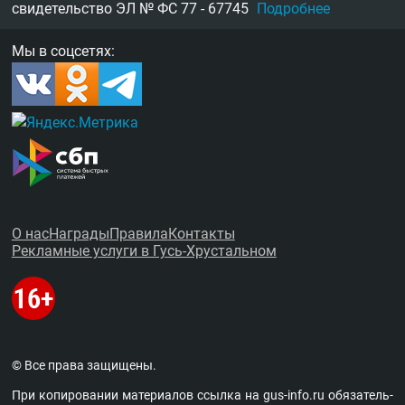
свидетельство
ЭЛ № ФС 77 - 67745
Подробнее
Мы в соцсетях:
О нас
Награды
Правила
Контакты
Рекламные услуги в Гусь-Хрустальном
© Все права защищены.
При копировании материалов ссыл­ка на
gus-info.ru
обя­за­тель­