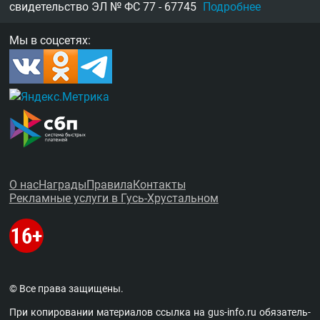
свидетельство
ЭЛ № ФС 77 - 67745
Подробнее
Мы в соцсетях:
О нас
Награды
Правила
Контакты
Рекламные услуги в Гусь-Хрустальном
© Все права защищены.
При копировании материалов ссыл­ка на
gus-info.ru
обя­за­тель­