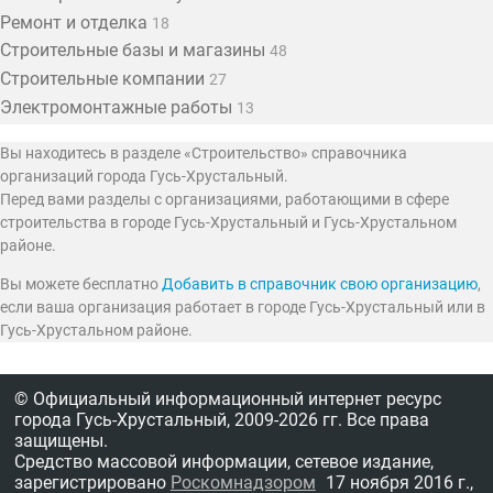
Ремонт и отделка
18
Строительные базы и магазины
48
Строительные компании
27
Электромонтажные работы
13
Вы находитесь в разделе «Строительство» справочника
организаций города Гусь-Хрустальный.
Перед вами разделы с организациями, работающими в сфере
строительства в городе Гусь-Хрустальный и Гусь-Хрустальном
районе.
Вы можете бесплатно
Добавить в справочник свою организацию
,
если ваша организация работает в городе Гусь-Хрустальный или в
Гусь-Хрустальном районе.
© Официальный информационный интернет ресурс
города Гусь-Хрустальный,
2009-2026 гг.
Все права
защищены.
Средство массовой информации, сетевое издание,
зарегистрировано
Роскомнадзором
17 ноября 2016 г.,