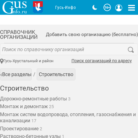
Гусь-Инфо
СПРАВОЧНИК
Добавить свою организацию (бесплатно)
ОРГАНИЗАЦИЙ
Поиск организаций по адресу
Гусь-Хрустальный и район
Все разделы
Строительство
Строительство
Дорожно-ремонтные работы
3
Монтаж и демонтаж
25
Монтаж систем водопровода, отопления, газоснабжения и
канализации
17
Проектирование
2
Растворно-бетонные узлы
1