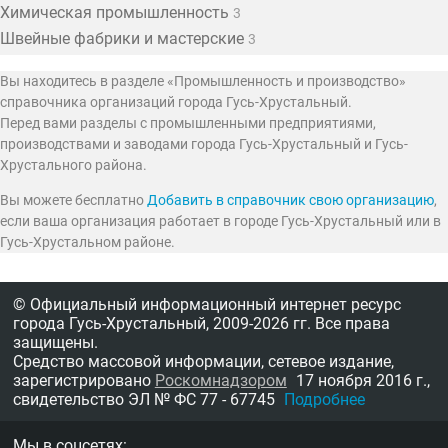
Химическая промышленность
3
Швейные фабрики и мастерские
3
Вы находитесь в разделе «Промышленность и производство»
справочника организаций города Гусь-Хрустальный.
Перед вами разделы с промышленными предприятиями,
производствами и заводами города Гусь-Хрустальный и Гусь-
Хрустального района.
Вы можете бесплатно
Добавить в справочник свою организацию
,
если ваша организация работает в городе Гусь-Хрустальный или в
Гусь-Хрустальном районе.
© Официальный информационный интернет ресурс
города Гусь-Хрустальный,
2009-2026 гг.
Все права
защищены.
Средство массовой информации, сетевое издание,
зарегистрировано
Роскомнадзором
17 ноября 2016 г.,
свидетельство
ЭЛ № ФС 77 - 67745
Подробнее
Мы в соцсетях: