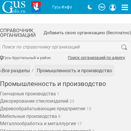
Гусь-Инфо
СПРАВОЧНИК
Добавить свою организацию (бесплатно)
ОРГАНИЗАЦИЙ
Поиск организаций по адресу
Гусь-Хрустальный и район
Все разделы
Промышленность и производство
Промышленность и производство
Гончарные производства
1
Декорирование стеклоизделий
23
Деревообрабатывающие предприятия
13
Мебельные производства
8
Металлообработка и металлургия
17