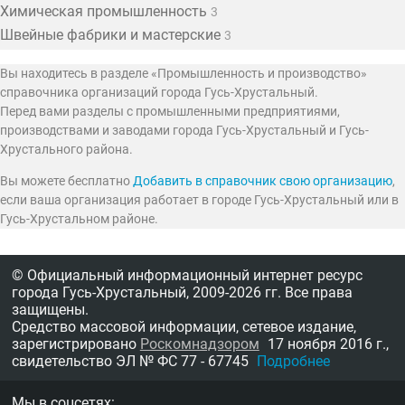
Химическая промышленность
3
Швейные фабрики и мастерские
3
Вы находитесь в разделе «Промышленность и производство»
справочника организаций города Гусь-Хрустальный.
Перед вами разделы с промышленными предприятиями,
производствами и заводами города Гусь-Хрустальный и Гусь-
Хрустального района.
Вы можете бесплатно
Добавить в справочник свою организацию
,
если ваша организация работает в городе Гусь-Хрустальный или в
Гусь-Хрустальном районе.
© Официальный информационный интернет ресурс
города Гусь-Хрустальный,
2009-2026 гг.
Все права
защищены.
Средство массовой информации, сетевое издание,
зарегистрировано
Роскомнадзором
17 ноября 2016 г.,
свидетельство
ЭЛ № ФС 77 - 67745
Подробнее
Мы в соцсетях: