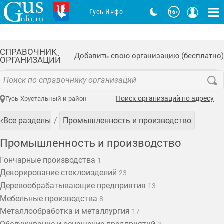
Гусь-Инфо
СПРАВОЧНИК
Добавить свою организацию (бесплатно)
ОРГАНИЗАЦИЙ
Поиск организаций по адресу
Гусь-Хрустальный и район
Все разделы
Промышленность и производство
Промышленность и производство
Гончарные производства
1
Декорирование стеклоизделий
23
Деревообрабатывающие предприятия
13
Мебельные производства
8
Металлообработка и металлургия
17