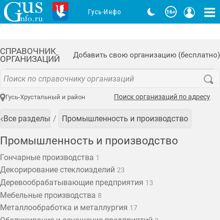
Гусь-Инфо
СПРАВОЧНИК
Добавить свою организацию (бесплатно)
ОРГАНИЗАЦИЙ
Поиск организаций по адресу
Гусь-Хрустальный и район
Все разделы
Промышленность и производство
Промышленность и производство
Гончарные производства
1
Декорирование стеклоизделий
23
Деревообрабатывающие предприятия
13
Мебельные производства
8
Металлообработка и металлургия
17