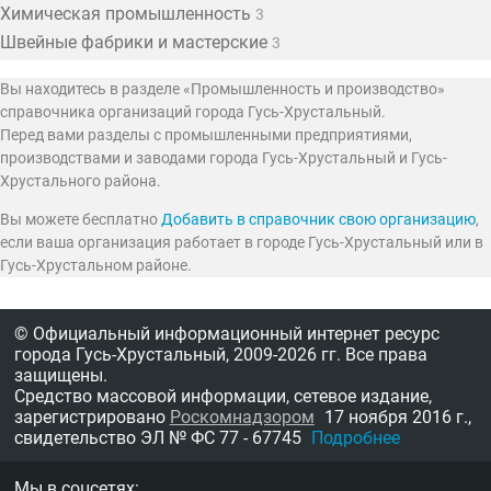
Химическая промышленность
3
Швейные фабрики и мастерские
3
Вы находитесь в разделе «Промышленность и производство»
справочника организаций города Гусь-Хрустальный.
Перед вами разделы с промышленными предприятиями,
производствами и заводами города Гусь-Хрустальный и Гусь-
Хрустального района.
Вы можете бесплатно
Добавить в справочник свою организацию
,
если ваша организация работает в городе Гусь-Хрустальный или в
Гусь-Хрустальном районе.
© Официальный информационный интернет ресурс
города Гусь-Хрустальный,
2009-2026 гг.
Все права
защищены.
Средство массовой информации, сетевое издание,
зарегистрировано
Роскомнадзором
17 ноября 2016 г.,
свидетельство
ЭЛ № ФС 77 - 67745
Подробнее
Мы в соцсетях: