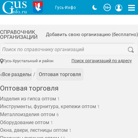
Гусь-Инфо
СПРАВОЧНИК
Добавить свою организацию (бесплатно)
ОРГАНИЗАЦИЙ
Поиск организаций по адресу
Гусь-Хрустальный и район
Все разделы
Оптовая торговля
Оптовая торговля
Изделия из гипса оптом
1
Инструменты, фурнитура, крепежи оптом
1
Металлоизделия оптом
6
Оборудование оптом
1
Окна, двери, лестницы оптом
1