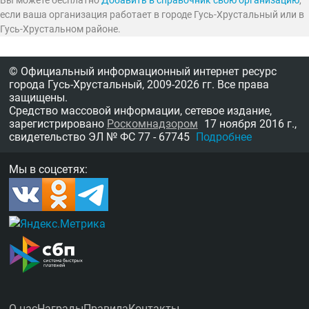
Вы можете бесплатно
Добавить в справочник свою организацию
,
если ваша организация работает в городе Гусь-Хрустальный или в
Гусь-Хрустальном районе.
© Официальный информационный интернет ресурс
города Гусь-Хрустальный,
2009-2026 гг.
Все права
защищены.
Средство массовой информации, сетевое издание,
зарегистрировано
Роскомнадзором
17 ноября 2016 г.,
свидетельство
ЭЛ № ФС 77 - 67745
Подробнее
Мы в соцсетях:
О нас
Награды
Правила
Контакты