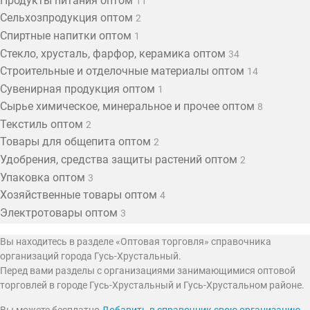
Продукты питания оптом
11
Сельхозпродукция оптом
2
Спиртные напитки оптом
1
Стекло, хрусталь, фарфор, керамика оптом
34
Строительные и отделочные материалы оптом
14
Сувенирная продукция оптом
1
Сырье химическое, минеральное и прочее оптом
8
Текстиль оптом
2
Товары для общепита оптом
2
Удобрения, средства защиты растений оптом
2
Упаковка оптом
3
Хозяйственные товары оптом
4
Электротовары оптом
3
Вы находитесь в разделе «Оптовая торговля» справочника
организаций города Гусь-Хрустальный.
Перед вами разделы с организациями занимающимися оптовой
торговлей в городе Гусь-Хрустальный и Гусь-Хрустальном районе.