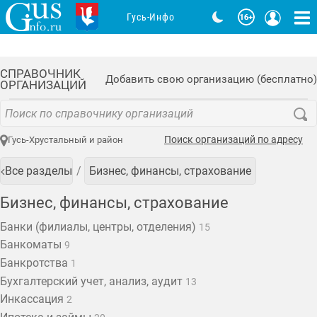
Гусь-Инфо
СПРАВОЧНИК
Добавить свою организацию (бесплатно)
ОРГАНИЗАЦИЙ
Поиск организаций по адресу
Гусь-Хрустальный и район
Все разделы
Бизнес, финансы, страхование
Бизнес, финансы, страхование
Банки (филиалы, центры, отделения)
15
Банкоматы
9
Банкротства
1
Бухгалтерский учет, анализ, аудит
13
Инкассация
2