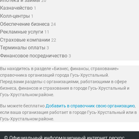
Ипотека и займы
20
Казначейство
1
Колл-центры
1
Обеспечение бизнеса
24
Рекламные услуги
11
Страховые компании
22
Терминалы оплаты
3
Финансовое посредничество
3
Вы находитесь в разделе «Бизнес, финансы, страхование»
справочника организаций города Гусь-Хрустальный.
Перед вами разделы с организациями, работающими в сфере
бизнеса, финансов и страхования в городе Гусь-Хрустальный и
Гусь-Хрустальном районе.
Вы можете бесплатно
Добавить в справочник свою организацию
,
если ваша организация работает в городе Гусь-Хрустальный или в
Гусь-Хрустальном районе.
© Официальный информационный интернет ресурс