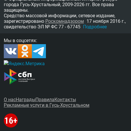
города Гусь-Хрустальный,
2009-2026 гг.
Все права
защищены.
Средство массовой информации, сетевое издание,
зарегистрировано
Роскомнадзором
17 ноября 2016 г.,
свидетельство
ЭЛ № ФС 77 - 67745
Подробнее
Мы в соцсетях:
О нас
Награды
Правила
Контакты
Рекламные услуги в Гусь-Хрустальном