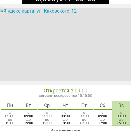
Откроется в 09:00
сегодня воскресенье 15:15:54
Пн
Вт
Ср
Чт
Пт
Сб
Вс
с
с
с
с
с
с
с
09:00
09:00
09:00
09:00
09:00
09:00
09:00
до
до
до
до
до
до
до
19:00
19:00
19:00
19:00
19:00
17:00
15:00