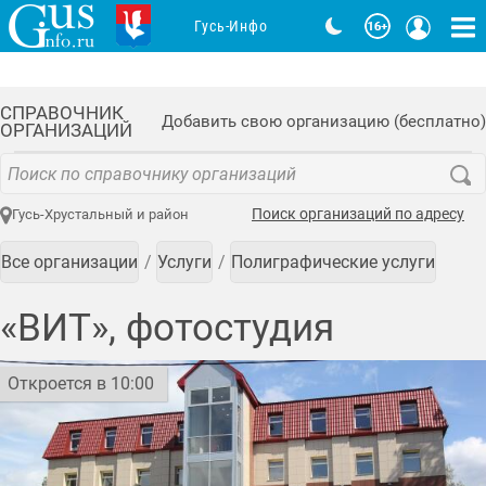
Гусь-Инфо
СПРАВОЧНИК
Добавить свою организацию (бесплатно)
ОРГАНИЗАЦИЙ
Поиск организаций по адресу
Гусь-Хрустальный и район
Все организации
Услуги
Полиграфические услуги
«ВИТ», фотостудия
Откроется в 10:00