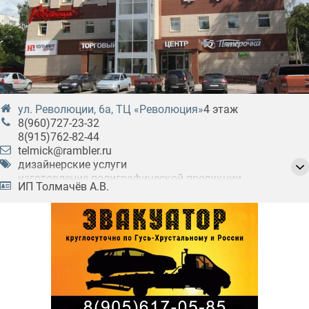
ул. Революции, 6а, ТЦ «Революция»
4 этаж
8(960)727-23-32
8(915)762-82-44
telmick@rambler.ru
дизайнерские услуги
изготовление полиграфической продукции
ИП Толмачёв А.В.
услуги фотографов
фотопечать