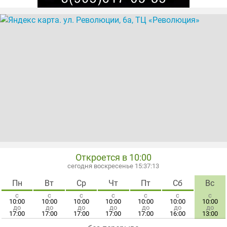
Откроется в 10:00
сегодня воскресенье 15:37:14
Пн
Вт
Ср
Чт
Пт
Сб
Вс
с
с
с
с
с
с
с
10:00
10:00
10:00
10:00
10:00
10:00
10:00
до
до
до
до
до
до
до
17:00
17:00
17:00
17:00
17:00
16:00
13:00