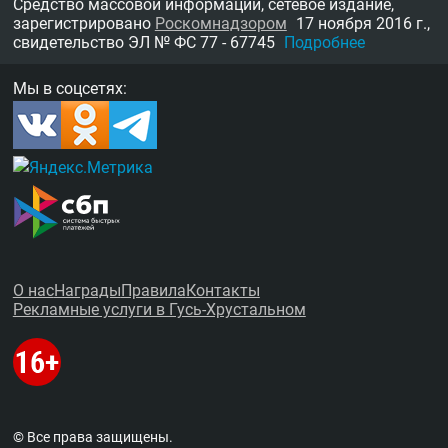
Средство массовой информации, сетевое издание,
зарегистрировано
Роскомнадзором
17 ноября 2016 г.,
свидетельство
ЭЛ № ФС 77 - 67745
Подробнее
Мы в соцсетях:
О нас
Награды
Правила
Контакты
Рекламные услуги в Гусь-Хрустальном
© Все права защищены.