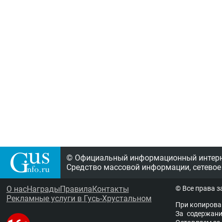
© Официальный информационный интерне
Средство массовой информации, сетевое
О нас
Награды
Правила
Контакты
© Все права 
Рекламные услуги в Гусь-Хрустальном
При копирова
За содержание