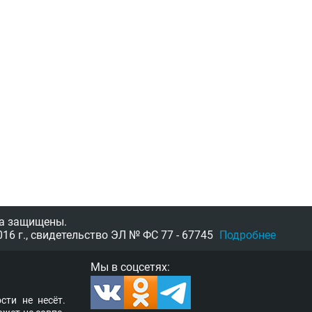
а защищены.
16 г.,
свидетельство
ЭЛ № ФС 77 - 67745
Подробнее
Мы в соцсетях:
­сти не несёт.