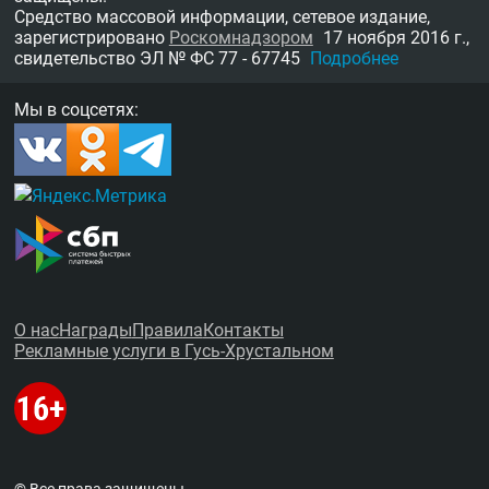
Средство массовой информации, сетевое издание,
зарегистрировано
Роскомнадзором
17 ноября 2016 г.,
свидетельство
ЭЛ № ФС 77 - 67745
Подробнее
Мы в соцсетях:
О нас
Награды
Правила
Контакты
Рекламные услуги в Гусь-Хрустальном