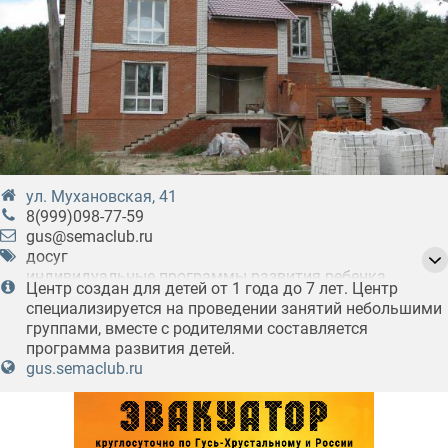
ул. Мухановская, 41
8(999)098-77-59
gus@semaclub.ru
досуг
индивидуальные программы развития ребенка
Центр создан для детей от 1 года до 7 лет. Центр
логопеды
психологи
специализируется на проведении занятий небольшими
группами, вместе с родителями составляется
программа развития детей.
gus.semaclub.ru