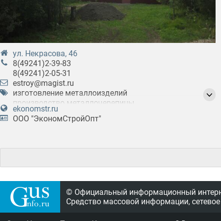
ул. Некрасова, 46
8(49241)2-39-83
8(49241)2-05-31
estroy@magist.ru
изготовление металлоизделий
производство металлочерепицы
ekonomstr.ru
производство профлиста
ООО "ЭкономСтройОпт"
© Официальный информационный интерне
Средство массовой информации, сетевое