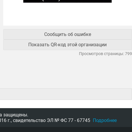
Сообщить об ошибке
Показать QR-код этой организации
Просмотров страницы: 799
а защищены.
16 г.,
свидетельство
ЭЛ № ФС 77 - 67745
Подробнее