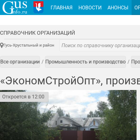
ГЛАВНАЯ
НОВОСТИ
АНОНСЫ
О
СПРАВОЧНИК ОРГАНИЗАЦИЙ
Гусь-Хрустальный и район
Все организации
Промышленность и производство
Про
«ЭкономСтройОпт», произ
Откроется в 12:00