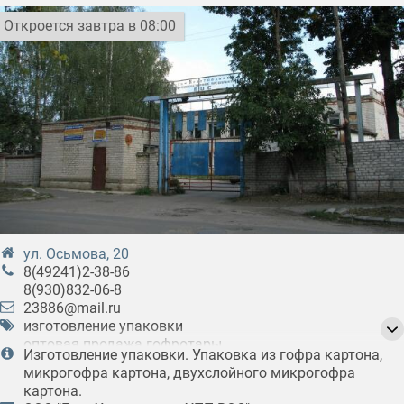
Откроется завтра в 08:00
ул. Осьмовa, 20
8(49241)2-38-86
8(930)832-06-8
23886@mail.ru
изготовление упаковки
оптовая продажа гофротары
Изготовление упаковки. Упаковка из гофра картона,
оптовая продажа упаковки из
микрогофра картона, двухслойного микрогофра
микрогофорокатрона
картона.
упаковка из гофрокартона