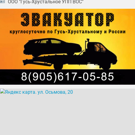
ООО "Гусь-Хрустальное УПП ВОС"
упаковка из микрогофрокартона