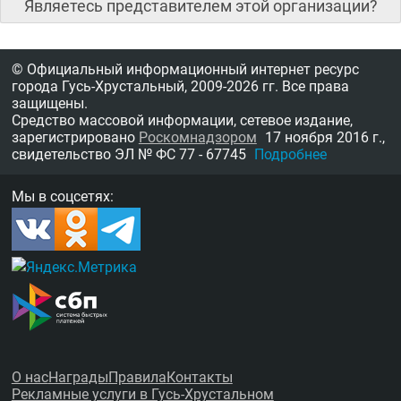
Являетесь представителем этой организации?
© Официальный информационный интернет ресурс
города Гусь-Хрустальный,
2009-2026 гг.
Все права
защищены.
Средство массовой информации, сетевое издание,
зарегистрировано
Роскомнадзором
17 ноября 2016 г.,
свидетельство
ЭЛ № ФС 77 - 67745
Подробнее
Мы в соцсетях:
О нас
Награды
Правила
Контакты
Рекламные услуги в Гусь-Хрустальном