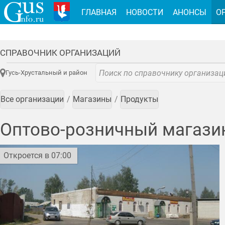
ГЛАВНАЯ
НОВОСТИ
АНОНСЫ
О
СПРАВОЧНИК ОРГАНИЗАЦИЙ
Гусь-Хрустальный и район
Все организации
Магазины
Продукты
Оптово-розничный магази
Откроется в 07:00