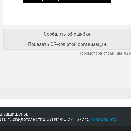
Сообщить об ошибке
Показать QR-код этой организации
Просмотров страницы: 825
а защищены.
16 г.,
свидетельство
ЭЛ № ФС 77 - 67745
Подробнее