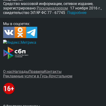
Средство массовой информации, сетевое издание,
зарегистрировано
Роскомнадзором
17 ноября 2016 г.,
свидетельство
ЭЛ № ФС 77 - 67745
Подробнее
Мы в соцсетях:
О нас
Награды
Правила
Контакты
Рекламные услуги в Гусь-Хрустальном