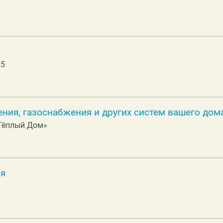
25
ния, газоснабжения и других систем вашего дом
 «Тёплый Дом»
ия