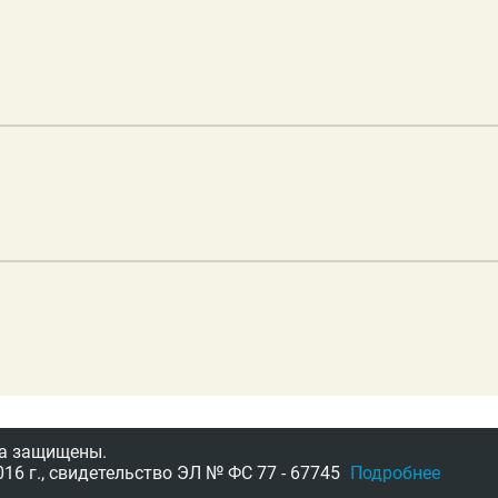
а защищены.
16 г.,
свидетельство
ЭЛ № ФС 77 - 67745
Подробнее