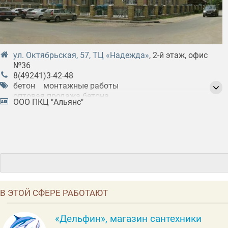
ул. Октябрьская, 57, ТЦ «Надежда»
, 2-й этаж, офис
№36
8(49241)3-42-48
бетон
монтажные работы
оптовая продажа бетона
ООО ПКЦ "Альянс"
оптовая продажа строительных материалов
оптовая продажа цементного раствора
оптовая продажа щебня
производство бетона
производство цементного раствора
строительные материалы
строительные работы
щебень
В ЭТОЙ СФЕРЕ РАБОТАЮТ
«Дельфин», магазин сантехники