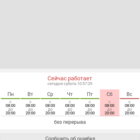
Сейчас работает
сегодня субота 10:57:30
Пн
Вт
Ср
Чт
Пт
Сб
Вс
с
с
с
с
с
с
с
08:00
08:00
08:00
08:00
08:00
08:00
08:00
до
до
до
до
до
до
до
20:00
20:00
20:00
20:00
20:00
20:00
20:00
без перерыва
Сообщить об ошибке