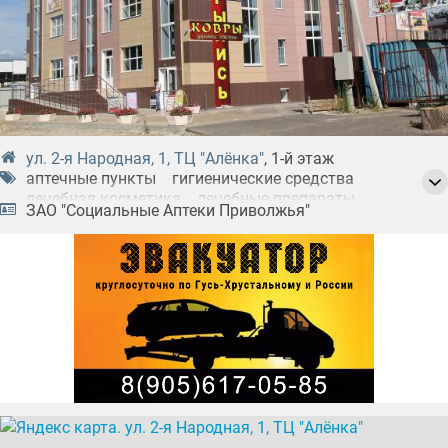
ул. 2-я Народная, 1, ТЦ "Алёнка"
, 1-й этаж
аптечные пункты
гигиенические средства
лечебная косметика
лечебные препараты
ЗАО "Социальные Аптеки Приволжья"
медицинское оборудование
медтехника