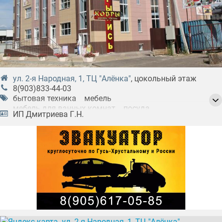
ул. 2-я Народная, 1, ТЦ "Алёнка"
, цокольный этаж
8(903)833-44-03
бытовая техника
мебель
мебель для ванных комнат
посуда
ИП Дмитриева Г.Н.
садовый инвентарь
сантехника
удобрения
хозяйственные товары