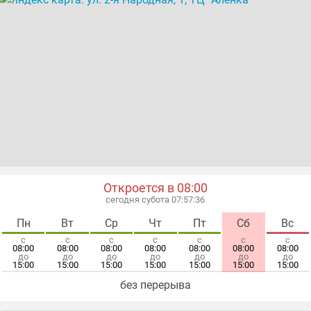
Откроется в 08:00
сегодня субота 07:57:36
Пн
Вт
Ср
Чт
Пт
Сб
Вс
с
с
с
с
с
с
с
08:00
08:00
08:00
08:00
08:00
08:00
08:00
до
до
до
до
до
до
до
15:00
15:00
15:00
15:00
15:00
15:00
15:00
без перерыва