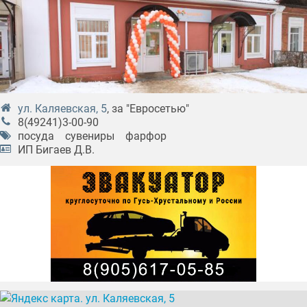
ул. Каляевская, 5
, за "Евросетью"
8(49241)3-00-90
посуда
сувениры
фарфор
ИП Бигаев Д.В.