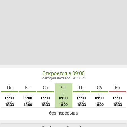
Откроется в 09:00
сегодня четверг 19:20:34
Пн
Вт
Ср
Чт
Пт
Сб
Вс
с
с
с
с
с
с
с
09:00
09:00
09:00
09:00
09:00
09:00
09:00
до
до
до
до
до
до
до
18:00
18:00
18:00
18:00
18:00
18:00
18:00
без перерыва