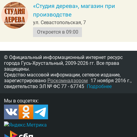
«Студия дерева», магазин при
производстве
ул. Севастопольская, 7
Откроется в 09:00
© Официальный информационный интернет ресурс
города Гусь-Хрустальный,
2009-2026 гг.
Все права
защищены.
Средство массовой информации, сетевое издание,
зарегистрировано
Роскомнадзором
17 ноября 2016 г.,
свидетельство
ЭЛ № ФС 77 - 67745
Подробнее
Мы в соцсетях: