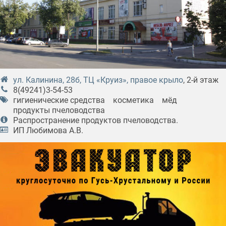
ул. Калинина, 28б, ТЦ «Круиз», правое крыло
, 2-й этаж
8(49241)3-54-53
гигиенические средства
косметика
мёд
продукты пчеловодства
Распространение продуктов пчеловодства.
ИП Любимова А.В.