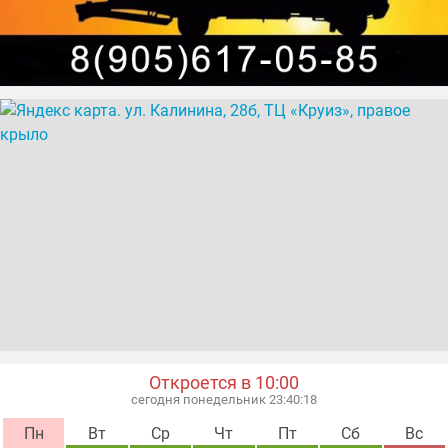
Откроется в 10:00
сегодня понедельник 23:40:18
Пн
Вт
Ср
Чт
Пт
Сб
Вс