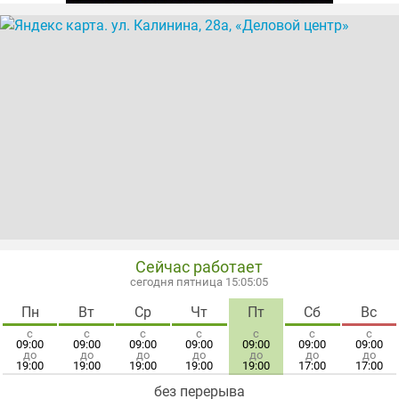
Сейчас работает
сегодня пятница 15:05:05
Пн
Вт
Ср
Чт
Пт
Сб
Вс
с
с
с
с
с
с
с
09:00
09:00
09:00
09:00
09:00
09:00
09:00
до
до
до
до
до
до
до
19:00
19:00
19:00
19:00
19:00
17:00
17:00
без перерыва