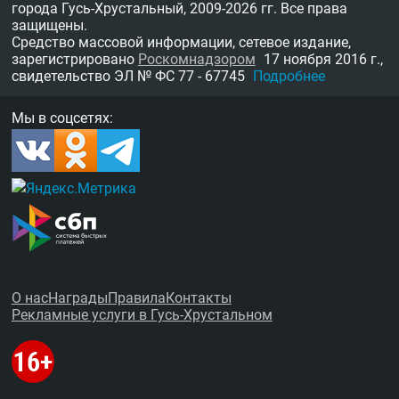
города Гусь-Хрустальный,
2009-2026 гг.
Все права
защищены.
Средство массовой информации, сетевое издание,
зарегистрировано
Роскомнадзором
17 ноября 2016 г.,
свидетельство
ЭЛ № ФС 77 - 67745
Подробнее
Мы в соцсетях:
О нас
Награды
Правила
Контакты
Рекламные услуги в Гусь-Хрустальном