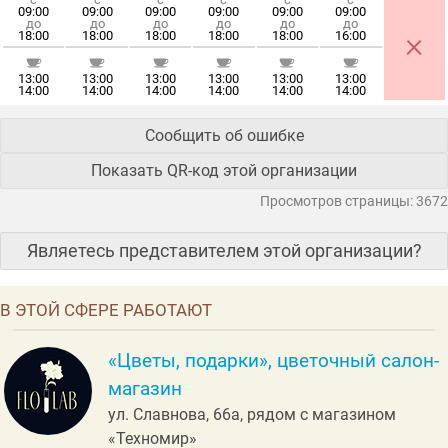
09:00
09:00
09:00
09:00
09:00
09:00
до
до
до
до
до
до
×
18:00
18:00
18:00
18:00
18:00
16:00
13:00
13:00
13:00
13:00
13:00
13:00
14:00
14:00
14:00
14:00
14:00
14:00
Сообщить об ошибке
Показать QR-код этой организации
Просмотров страницы: 3672
Являетесь представителем этой организации?
В ЭТОЙ СФЕРЕ РАБОТАЮТ
«Цветы, подарки», цветочный салон-
магазин
ул. Славнова, 66а, рядом с магазином
«Техномир»