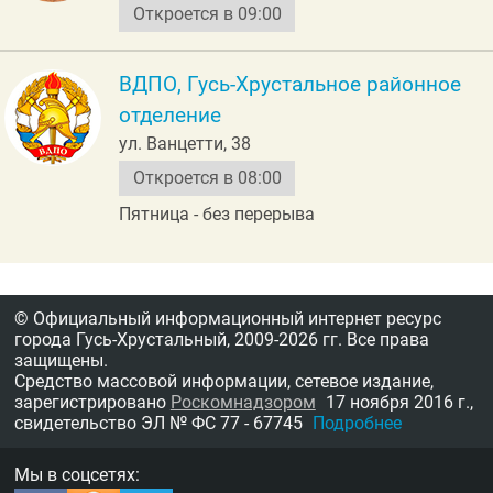
Откроется в 09:00
ВДПО, Гусь-Хрустальное районное
отделение
ул. Ванцетти, 38
Откроется в 08:00
Пятница - без перерыва
© Официальный информационный интернет ресурс
города Гусь-Хрустальный,
2009-2026 гг.
Все права
защищены.
Средство массовой информации, сетевое издание,
зарегистрировано
Роскомнадзором
17 ноября 2016 г.,
свидетельство
ЭЛ № ФС 77 - 67745
Подробнее
Мы в соцсетях: