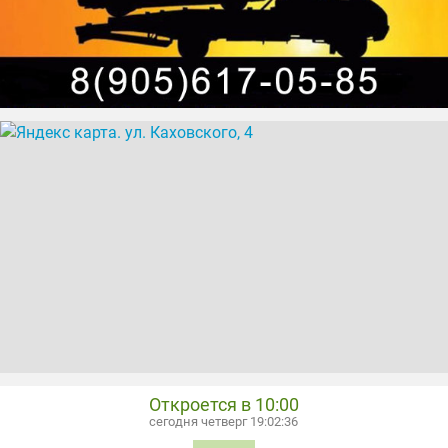
установка окон
установка окон ПВХ
установка систем безопасности
установка систем видеонаблюдения
установка турникетов
установка шлагбаумов
шлагбаумы
Откроется в 10:00
сегодня четверг 19:02:36