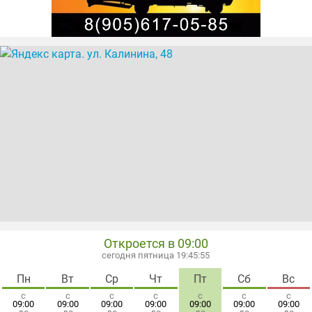
Откроется в 09:00
сегодня пятница 19:45:55
Пн
Вт
Ср
Чт
Пт
Сб
Вс
с
с
с
с
с
с
с
09:00
09:00
09:00
09:00
09:00
09:00
09:00