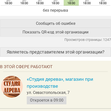
до
до
до
до
до
до
до
18:00
18:00
18:00
18:00
18:00
18:00
18:00
без перерыва
Сообщить об ошибке
Показать QR-код этой организации
Просмотров страницы: 1247
Являетесь представителем этой организации?
В ЭТОЙ СФЕРЕ РАБОТАЮТ
«Студия дерева», магазин при
производстве
ул. Севастопольская, 7
Откроется в 09:00