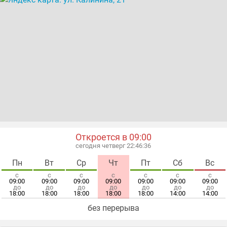
Откроется в 09:00
сегодня четверг 22:46:36
Пн
Вт
Ср
Чт
Пт
Сб
Вс
с
с
с
с
с
с
с
09:00
09:00
09:00
09:00
09:00
09:00
09:00
до
до
до
до
до
до
до
18:00
18:00
18:00
18:00
18:00
14:00
14:00
без перерыва