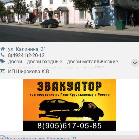
ул. Калинина, 21
8(49241)2-20-12
двери
двери входные
двери металлические
инструменты
крепёж
окна
окна ПВХ
ИП Широкова К.В.
окна деревянные
фурнитура дверная