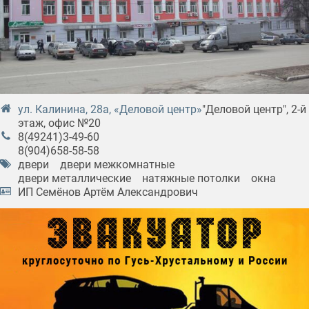
ул. Калинина, 28а, «Деловой центр»
"Деловой центр", 2-й
этаж, офис №20
8(49241)3-49-60
8(904)658-58-58
двери
двери межкомнатные
двери металлические
натяжные потолки
окна
ИП Семёнов Артём Александрович