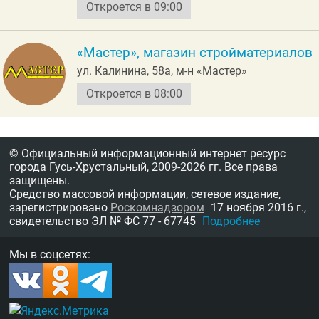
Откроется в 09:00
«Мастер», магазин стройматериалов
ул. Калинина, 58а, м-н «Мастер»
Откроется в 08:00
© Официальный информационный интернет ресурс
города Гусь-Хрустальный,
2009-2026 гг.
Все права
защищены.
Средство массовой информации, сетевое издание,
зарегистрировано
Роскомнадзором
17 ноября 2016 г.,
свидетельство
ЭЛ № ФС 77 - 67745
Подробнее
Мы в соцсетях: