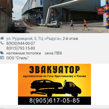
ул. Рудницкой, 3, ТЦ «Радуга»
, 2-й этаж
8(920)944-00-07
8(915)792-15-80
натяжные потолки
окна ПВХ
ООО "Стиль"