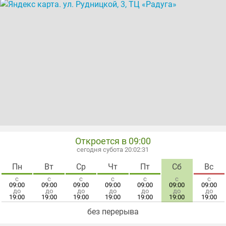
Откроется в 09:00
сегодня субота 20:02:31
Пн
Вт
Ср
Чт
Пт
Сб
Вс
с
с
с
с
с
с
с
09:00
09:00
09:00
09:00
09:00
09:00
09:00
до
до
до
до
до
до
до
19:00
19:00
19:00
19:00
19:00
19:00
19:00
без перерыва