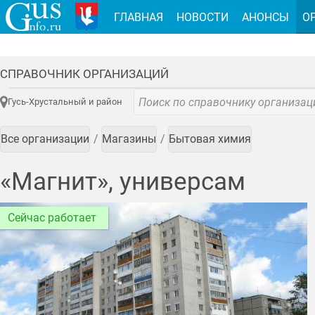
ГЛАВНАЯ
НОВОСТИ
АНОНСЫ
О
СПРАВОЧНИК ОРГАНИЗАЦИЙ
Гусь-Хрустальный и район
Все организации
Магазины
Бытовая химия
«Магнит», универсам
Сейчас работает