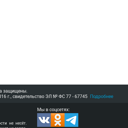
а защищены.
16 г.,
свидетельство
ЭЛ № ФС 77 - 67745
Подробнее
Мы в соцсетях:
­сти не несёт.