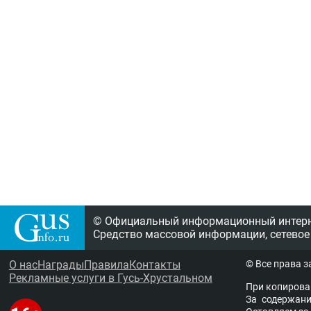
© Официальный информационный интерне
Средство массовой информации, сетевое
О нас
Награды
Правила
Контакты
© Все права 
Рекламные услуги в Гусь-Хрустальном
При копирова
За содержание