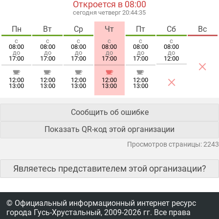
Откроется в 08:00
сегодня четверг 20:44:35
Пн
Вт
Ср
Чт
Пт
Сб
Вс
с
с
с
с
с
с
08:00
08:00
08:00
08:00
08:00
08:00
до
до
до
до
до
до
17:00
17:00
17:00
17:00
17:00
12:00
×
×
12:00
12:00
12:00
12:00
12:00
13:00
13:00
13:00
13:00
13:00
Сообщить об ошибке
Показать QR-код этой организации
Просмотров страницы: 2243
Являетесь представителем этой организации?
© Официальный информационный интернет ресурс
города Гусь-Хрустальный,
2009-2026 гг.
Все права